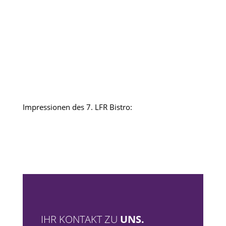
Impressionen des 7. LFR Bistro:
IHR KONTAKT ZU
UNS.