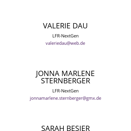
VALERIE DAU
LFR-NextGen
valeriedau@web.de
JONNA MARLENE
STERNBERGER
LFR-NextGen
jonnamarlene.sternberger@gmx.de
SARAH BESIER