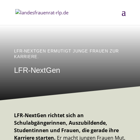
LFR-NEXTGEN ERMUTIGT JUNGE FRAUEN ZUR
KARRIERE.
LFR-NextGen
LFR-NextGen richtet sich an
Schulabgängerinnen, Auszubildende,
Studentinnen und Frauen, die gerade ihre
Karriere starten.
Er macht jungen Frauen Mut,