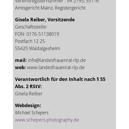
Vereinsregisternummer : VR 2793, 55116
Amtsgericht Mainz, Registergericht
Gisela Reiber, Vorsitzende
Geschäftsstelle:
FON: 0176-51138019
Postfach 12 25
55425 Waldalgesheim
mail:
info@landesfrauenrat-rlp.de
web:
www.landesfrauenrat-rlp.de
Verantwortlich für den Inhalt nach § 55
Abs. 2 RStV:
Gisela Reiber
Webdesign:
Michael Schepers
www.schepers-photography.de