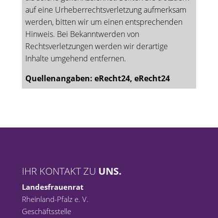
auf eine Urheberrechtsverletzung aufmerksam
werden, bitten wir um einen entsprechenden
Hinweis. Bei Bekanntwerden von
Rechtsverletzungen werden wir derartige
Inhalte umgehend entfernen.
Quellenangaben: eRecht24, eRecht24
IHR KONTAKT ZU
UNS.
Landesfrauenrat
Rheinland-Pfalz e. V.
Geschäftsstelle