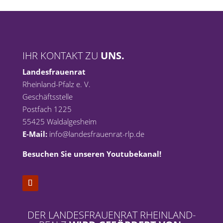
IHR KONTAKT ZU
UNS.
Landesfrauenrat
Rheinland-Pfalz e. V.
Geschäftsstelle
Postfach 1225
55425 Waldalgesheim
E-Mail:
info@landesfrauenrat-rlp.de
Besuchen Sie unseren Youtubekanal!
DER LANDESFRAUENRAT RHEINLAND-