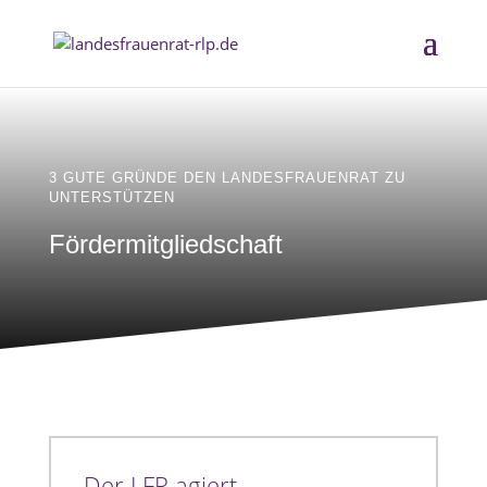
3 GUTE GRÜNDE DEN LANDESFRAUENRAT ZU
UNTERSTÜTZEN
Fördermitgliedschaft
Der LFR agiert