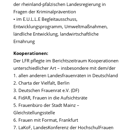
der rheinland-pfälzischen Landesregierung in
Fragen der Kriminalprävention
• im E.U.L.L.E Begleitausschuss,
Entwicklungsprogramm, Umweltmaßnahmen,
ländliche Entwicklung, landwirtschaftliche
Ernährung
Kooperationen:
Der LFR pflegte im Berichtszeitraum Kooperationen
unterschiedlicher Art – insbesondere mit dem/der
1. allen anderen Landesfrauenräten in Deutschland
2. Charta der Vielfalt, Berlin
3. Deutschen Frauenrat e.V. (DF)
4. FidAR, Frauen in die Aufsichtsräte
5. Frauenbüro der Stadt Mainz –
Gleichstellungsstelle
6. Frauen mit Format, Frankfurt
7. LaKoF, LandesKonferenz der HochschulFrauen